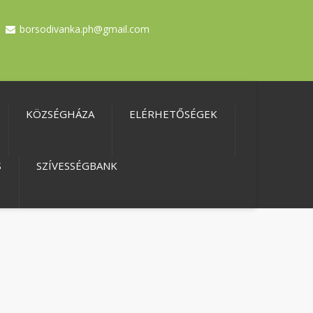
borsodivanka.ph@gmail.com
KÖZSÉGHÁZA
ELÉRHETŐSÉGEK
S
SZÍVESSÉGBANK