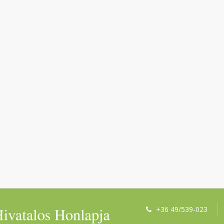
+36 49/539-023