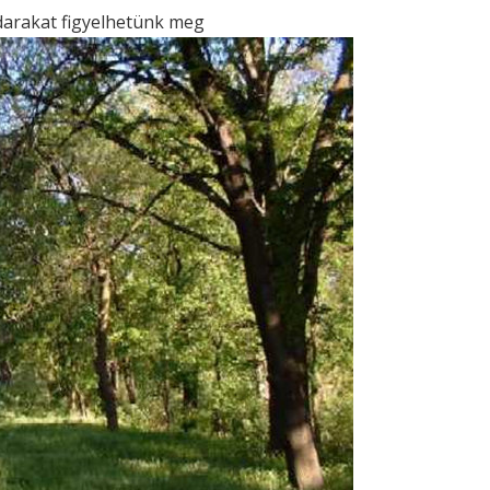
darakat figyelhetünk meg