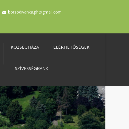
borsodivanka.ph@gmail.com
KÖZSÉGHÁZA
ELÉRHETŐSÉGEK
S
SZÍVESSÉGBANK