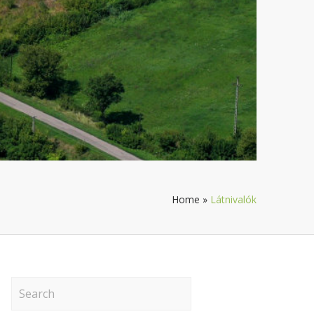
Home
»
Látnivalók