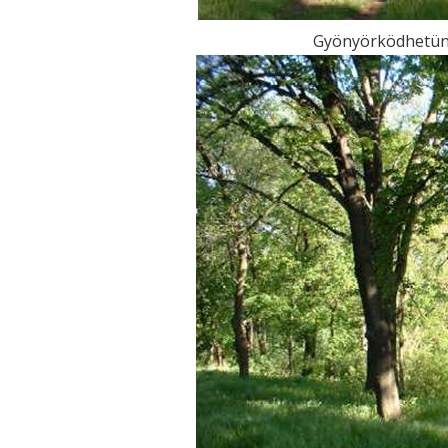
Gyönyörködhetünk