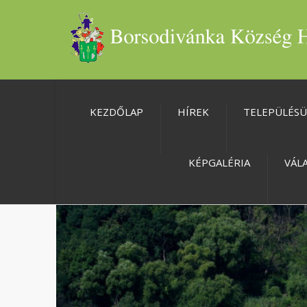
KEZDŐLAP
HÍREK
TELEPÜLÉS
KÉPGALÉRIA
VÁL