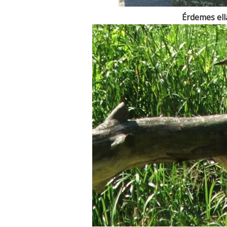
Érdemes ell