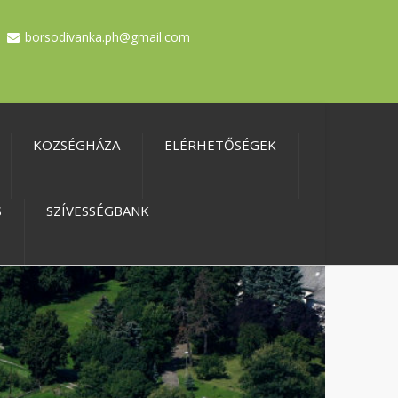
borsodivanka.ph@gmail.com
KÖZSÉGHÁZA
ELÉRHETŐSÉGEK
S
SZÍVESSÉGBANK