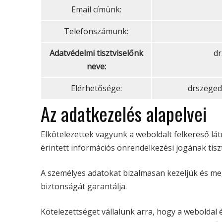
Email címünk:
Telefonszámunk:
Adatvédelmi tisztviselőnk
dr
neve:
Elérhetősége:
drszege
Az adatkezelés alapelvei
Elkötelezettek vagyunk a weboldalt felkereső l
érintett információs önrendelkezési jogának tisz
A személyes adatokat bizalmasan kezeljük és meg
biztonságát garantálja.
Kötelezettséget vállalunk arra, hogy a weboldal