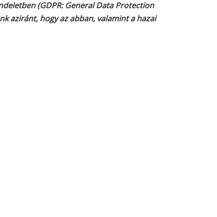
endeletben (GDPR: General Data Protection
nk aziránt, hogy az abban, valamint a hazai