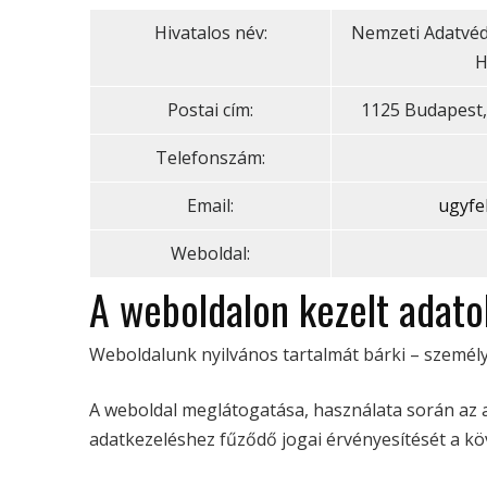
Hivatalos név:
Nemzeti Adatvéd
H
Postai cím:
1125 Budapest, 
Telefonszám:
Email:
ugyfe
Weboldal:
A weboldalon kezelt adato
Weboldalunk nyilvános tartalmát bárki – személy
A weboldal meglátogatása, használata során az a
adatkezeléshez fűződő jogai érvényesítését a köv