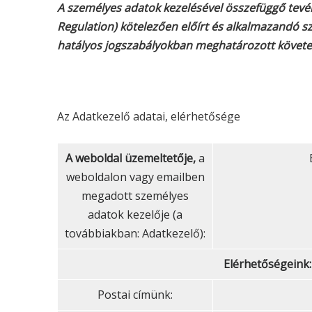
A személyes adatok kezelésével összefüggő tevé
Regulation) kötelezően előírt és alkalmazandó sz
hatályos jogszabályokban meghatározott követ
Az Adatkezelő adatai, elérhetősége
A weboldal üzemeltetője,
a
weboldalon vagy emailben
megadott személyes
adatok kezelője (a
továbbiakban: Adatkezelő):
Elérhetőségeink:
Postai címünk: