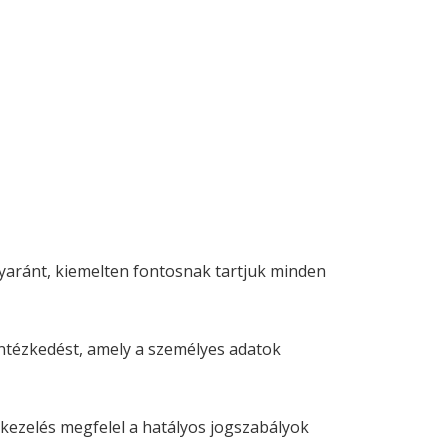
yaránt, kiemelten fontosnak tartjuk minden
intézkedést, amely a személyes adatok
tkezelés megfelel a hatályos jogszabályok