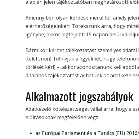
alapján jelen tájékoztatóban meghatározott elő
Amennyiben olyan kérdése merül fel, amely jelen
elérhetőségeinken! Törekszünk arra, hogy miné
igénybe, akkor legfeljebb 15 napon belül vállalj
Bármikor kérhet tájékoztatást személyes adatai 
(telefonon). Felhívjuk a figyelmét, hogy telefon
törlését kéri) –, akkor azonosítanunk kell abból 
általános tájékoztatást adhatunk az adatkezeléss
Alkalmazott jogszabályok
Adatkezelő kötelezettséget vállal arra, hogy a s
előírásoknak megfelelően végzi:
az Európai Parlament és a Tanács (EU) 2016/