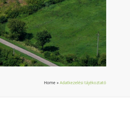
Home
»
Adatkezelési tájékoztató