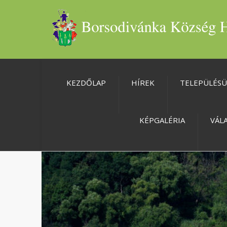
KEZDŐLAP
HÍREK
TELEPÜLÉS
KÉPGALÉRIA
VÁL