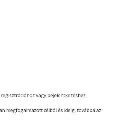
 regisztrációhoz vagy bejelentkezéshez.
ban megfogalmazott célból és ideig, továbbá az