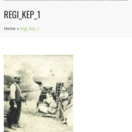
REGI_KEP_1
Home
»
regi_kep_1