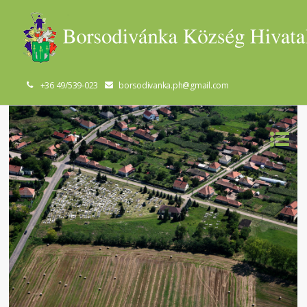
+36 49/539-023
borsodivanka.ph@gmail.com