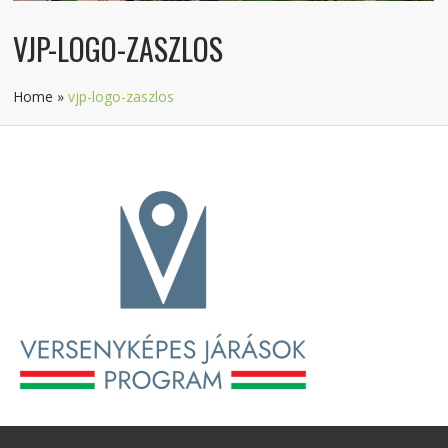
VJP-LOGO-ZASZLOS
Home
»
vjp-logo-zaszlos