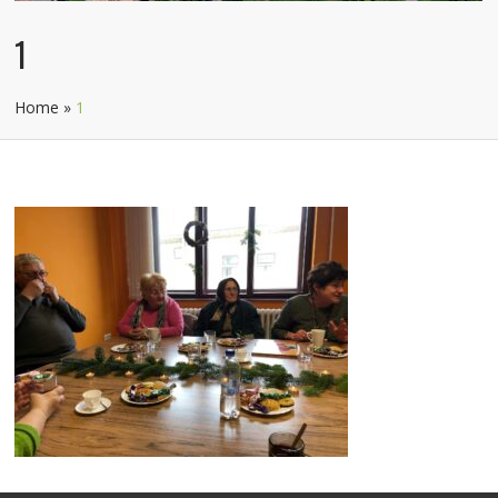
1
Home
»
1