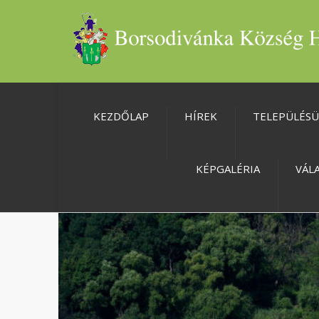
KEZDŐLAP
HÍREK
TELEPÜLÉS
KÉPGALÉRIA
VÁL