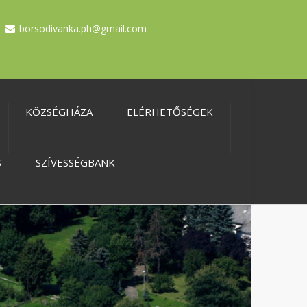
borsodivanka.ph@gmail.com
KÖZSÉGHÁZA
ELÉRHETŐSÉGEK
S
SZÍVESSÉGBANK