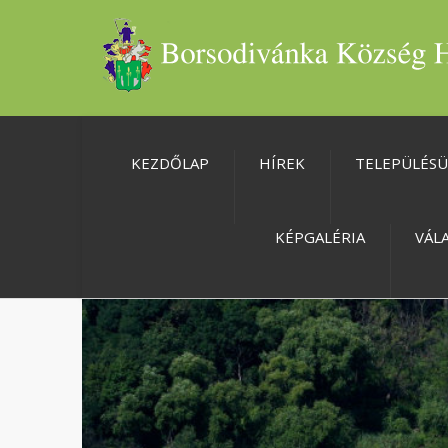
KEZDŐLAP
HÍREK
TELEPÜLÉS
KÉPGALÉRIA
VÁL