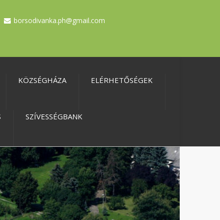
borsodivanka.ph@gmail.com
KÖZSÉGHÁZA
ELÉRHETŐSÉGEK
S
SZÍVESSÉGBANK