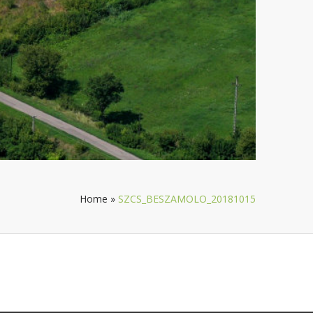
Home
»
SZCS_BESZAMOLO_20181015