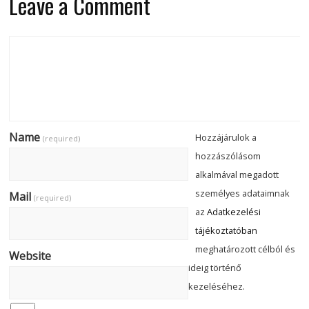
Leave a Comment
Name
Hozzájárulok a
(required)
hozzászólásom
alkalmával megadott
személyes adataimnak
Mail
(required)
az
Adatkezelési
tájékoztatóban
meghatározott célból és
Website
ideig történő
kezeléséhez.