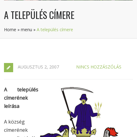
A TELEPÜLÉS CÍMERE
Home
»
menu
»
A település címere
AUGUSZTUS 2, 2007
NINCS HOZZÁSZÓLÁS
A település
címerének
leírása
A község
címerének