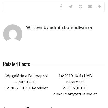
Written by admin.borsodivanka
Related Posts
Képgaléria a Falunapról
14/2019.(IX.6.) HVB
– 2009.08.15.
határozat
12 2022 XII. 13. Rendelet
2-2015.(III.01.)
önkormányzati rendelet