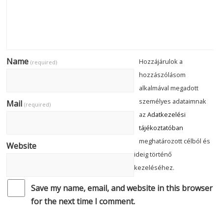
Name
Hozzájárulok a
(required)
hozzászólásom
alkalmával megadott
személyes adataimnak
Mail
(required)
az
Adatkezelési
tájékoztatóban
meghatározott célból és
Website
ideig történő
kezeléséhez.
Save my name, email, and website in this browser
for the next time I comment.