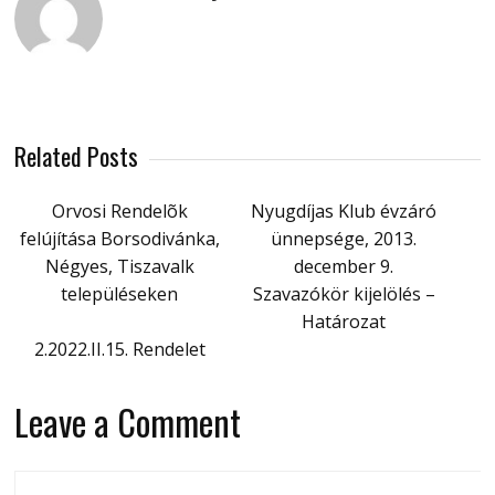
Related Posts
Orvosi Rendelõk
Nyugdíjas Klub évzáró
felújítása Borsodivánka,
ünnepsége, 2013.
Négyes, Tiszavalk
december 9.
településeken
Szavazókör kijelölés –
Határozat
2.2022.II.15. Rendelet
Leave a Comment