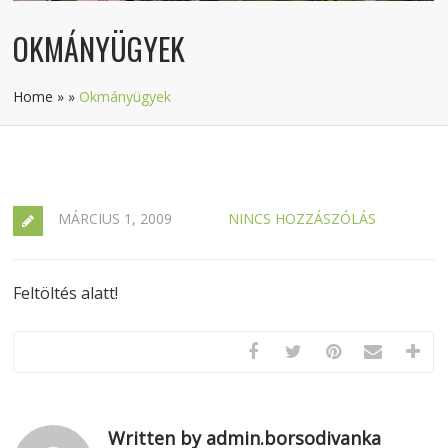
OKMÁNYÜGYEK
Home
»
»
Okmányügyek
MÁRCIUS 1, 2009
NINCS HOZZÁSZÓLÁS
Feltöltés alatt!
Written by admin.borsodivanka