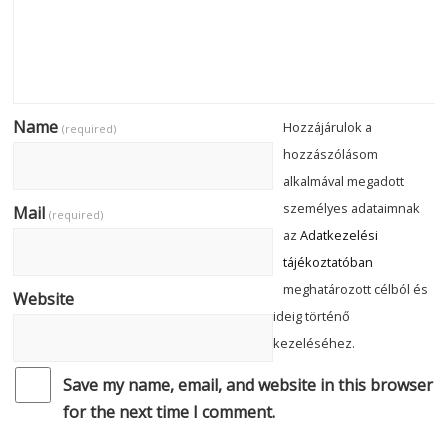
Name
Hozzájárulok a
(required)
hozzászólásom
alkalmával megadott
személyes adataimnak
Mail
(required)
az
Adatkezelési
tájékoztatóban
meghatározott célból és
Website
ideig történő
kezeléséhez.
Save my name, email, and website in this browser
for the next time I comment.