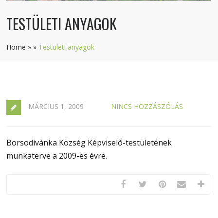
TESTÜLETI ANYAGOK
Home
»
»
Testületi anyagok
MÁRCIUS 1, 2009
NINCS HOZZÁSZÓLÁS
Borsodivánka Község Képviselõ-testületének
munkaterve a 2009-es évre.