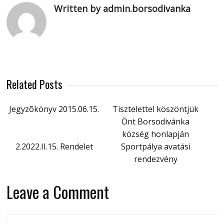
Written by admin.borsodivanka
Related Posts
Jegyzõkönyv 2015.06.15.
Tisztelettel köszöntjük
Önt Borsodivánka
község honlapján
2.2022.II.15. Rendelet
Sportpálya avatási
rendezvény
Leave a Comment