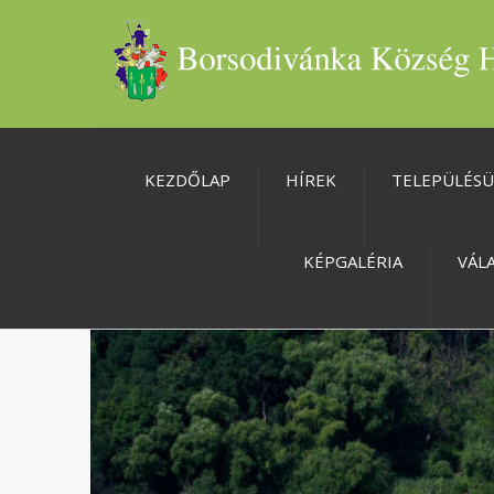
KEZDŐLAP
HÍREK
TELEPÜLÉS
KÉPGALÉRIA
VÁL