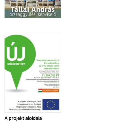
Elfogadom
A projekt aloldala