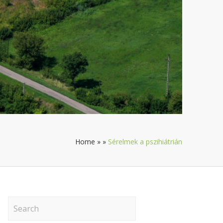
Home
»
»
Sérelmek a pszihiátrián