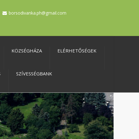
borsodivanka.ph@gmail.com
KÖZSÉGHÁZA
ELÉRHETŐSÉGEK
S
SZÍVESSÉGBANK