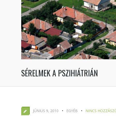
SÉRELMEK A PSZIHIÁTRIÁN
JÚNIUS 9, 2010
EGYÉB
NINCS HOZZÁSZ