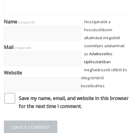
Name
Hozzájárulok a
(required)
hozzászólásom
alkalmával megadott
személyes adataimnak
Mail
(required)
az
Adatkezelési
tájékoztatóban
meghatározott célból és
Website
ideig történő
kezeléséhez.
Save my name, email, and website in this browser
for the next time I comment.