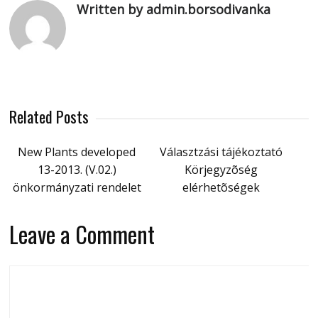
Written by admin.borsodivanka
Related Posts
New Plants developed
Választzási tájékoztató
13-2013. (V.02.)
Körjegyzõség
önkormányzati rendelet
elérhetõségek
Leave a Comment