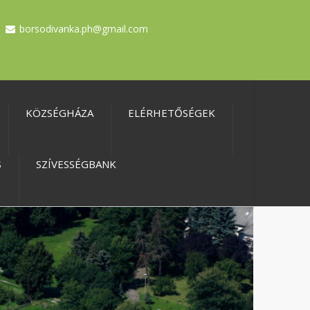
borsodivanka.ph@gmail.com
KÖZSÉGHÁZA
ELÉRHETŐSÉGEK
S
SZÍVESSÉGBANK