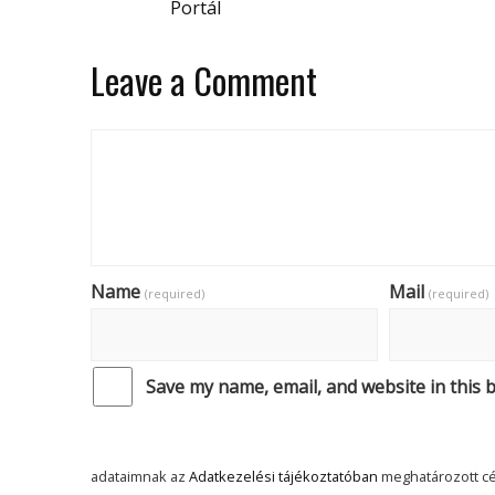
Portál
Leave a Comment
Name
Mail
(required)
(required)
Save my name, email, and website in this 
adataimnak az
Adatkezelési tájékoztatóban
meghatározott cé