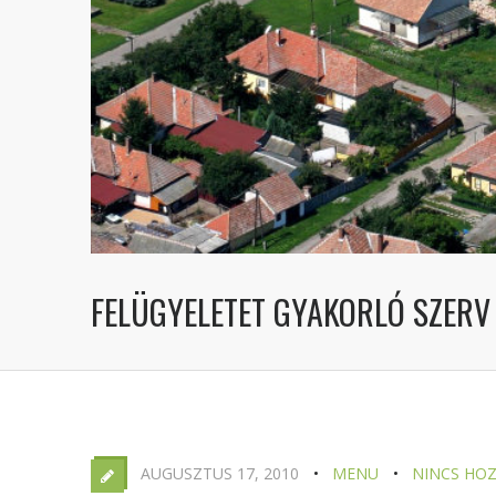
FELÜGYELETET GYAKORLÓ SZERV
AUGUSZTUS 17, 2010
MENU
NINCS HO