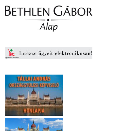
Elfogadom