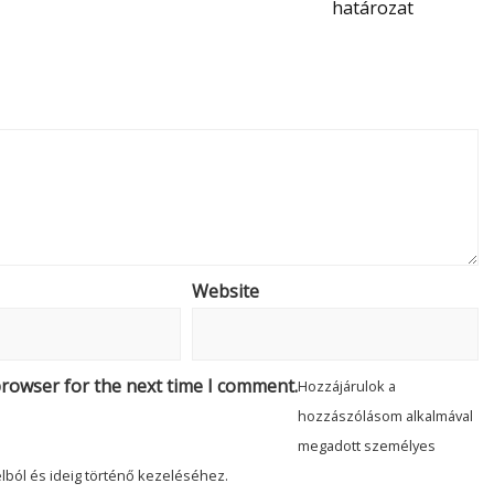
határozat
Website
browser for the next time I comment.
Hozzájárulok a
hozzászólásom alkalmával
megadott személyes
lból és ideig történő kezeléséhez.