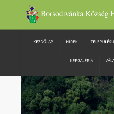
KEZDŐLAP
HÍREK
TELEPÜLÉS
KÉPGALÉRIA
VÁL