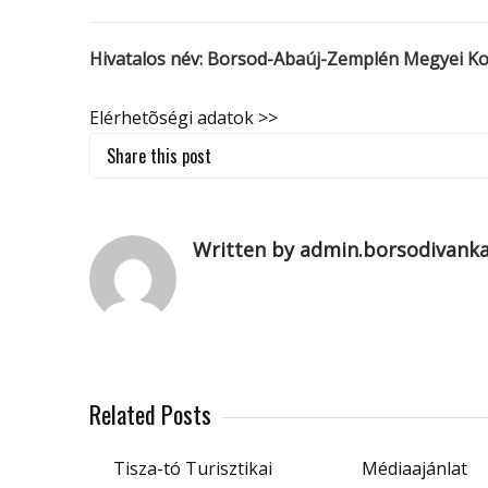
Hivatalos név: Borsod-Abaúj-Zemplén Megyei K
Elérhetõségi adatok >>
Share this post
Written by admin.borsodivank
Related Posts
Tisza-tó Turisztikai
Médiaajánlat