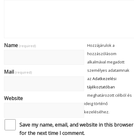
Name
Hozzájárulok a
(required)
hozzászólásom
alkalmával megadott
személyes adataimnak
Mail
(required)
az
Adatkezelési
tájékoztatóban
meghatározott célból és
Website
ideig történő
kezeléséhez.
Save my name, email, and website in this browser
for the next time I comment.