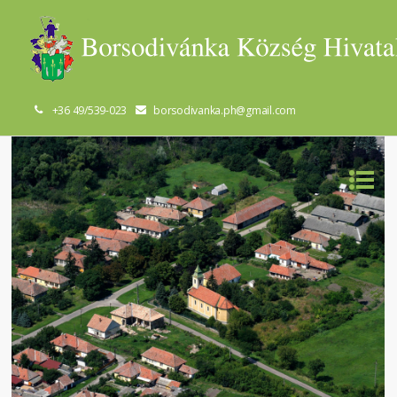
+36 49/539-023
borsodivanka.ph@gmail.com