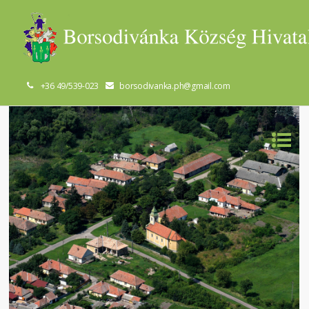
+36 49/539-023
borsodivanka.ph@gmail.com