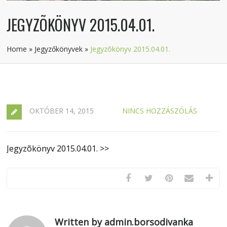
JEGYZÕKÖNYV 2015.04.01.
Home
»
Jegyzőkönyvek
»
Jegyzõkönyv 2015.04.01.
OKTÓBER 14, 2015
NINCS HOZZÁSZÓLÁS
Jegyzõkönyv 2015.04.01. >>
Written by admin.borsodivanka