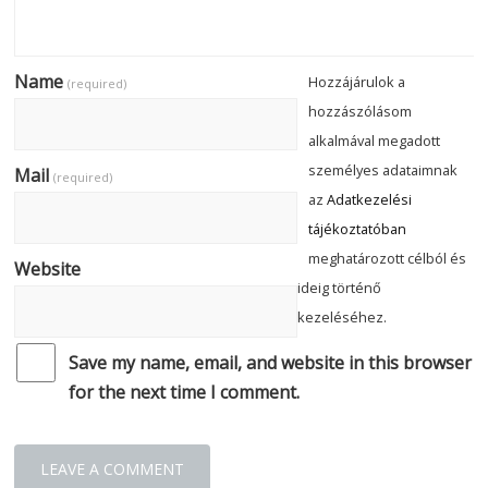
Name
Hozzájárulok a
(required)
hozzászólásom
alkalmával megadott
személyes adataimnak
Mail
(required)
az
Adatkezelési
tájékoztatóban
meghatározott célból és
Website
ideig történő
kezeléséhez.
Save my name, email, and website in this browser
for the next time I comment.