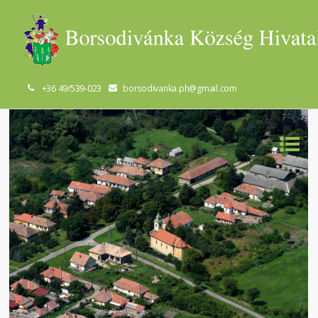
+36 49/539-023
borsodivanka.ph@gmail.com