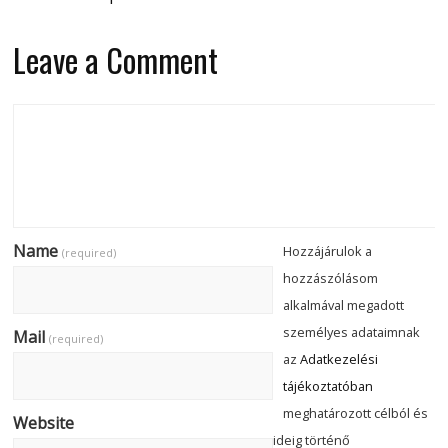
Leave a Comment
Name
Hozzájárulok a
(required)
hozzászólásom
alkalmával megadott
személyes adataimnak
Mail
(required)
az
Adatkezelési
tájékoztatóban
meghatározott célból és
Website
ideig történő