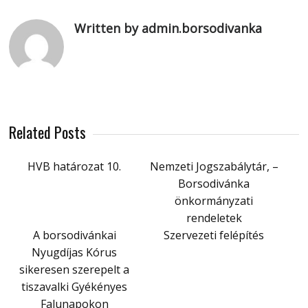
Written by admin.borsodivanka
Related Posts
HVB határozat 10.
Nemzeti Jogszabálytár, –
Borsodivánka
önkormányzati
rendeletek
A borsodivánkai
Szervezeti felépítés
Nyugdíjas Kórus
sikeresen szerepelt a
tiszavalki Gyékényes
Falunapokon