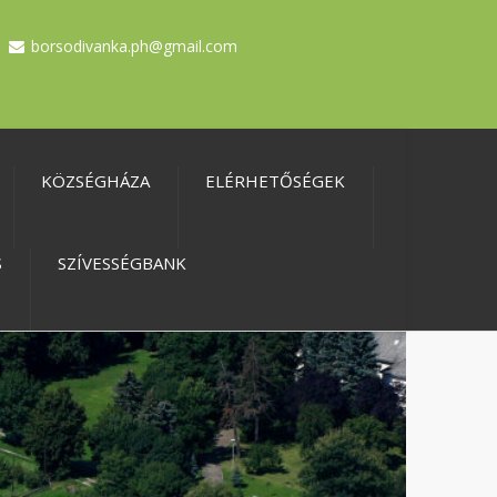
borsodivanka.ph@gmail.com
KÖZSÉGHÁZA
ELÉRHETŐSÉGEK
S
SZÍVESSÉGBANK