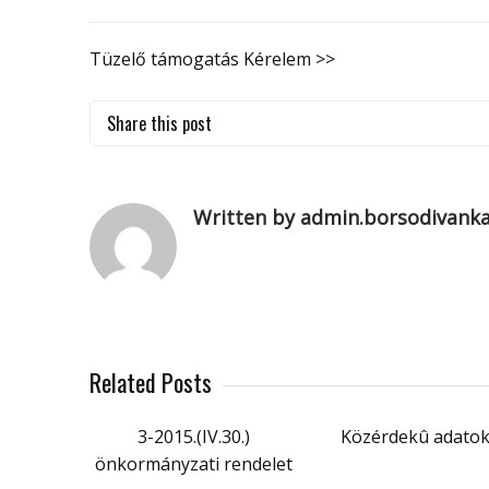
Tüzelő támogatás Kérelem >>
Share this post
Written by admin.borsodivank
Related Posts
3-2015.(IV.30.)
Közérdekû adato
önkormányzati rendelet