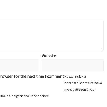
Website
browser for the next time I comment.
Hozzájárulok a
hozzászólásom alkalmával
megadott személyes
lból és ideig történő kezeléséhez.