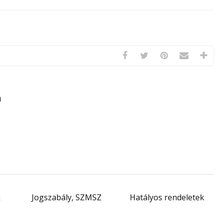
a
k
Jogszabály, SZMSZ
Hatályos rendeletek