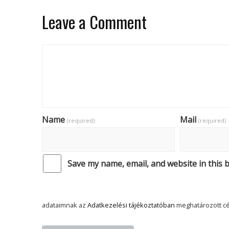
Leave a Comment
Name
Mail
(required)
(required)
Save my name, email, and website in this 
adataimnak az
Adatkezelési tájékoztatóban
meghatározott cé