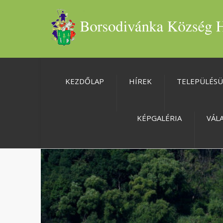
KEZDŐLAP
HÍREK
TELEPÜLÉS
KÉPGALÉRIA
VÁL