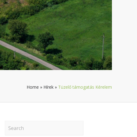
Home
»
Hírek
»
Tüzelő támogatás Kérelem