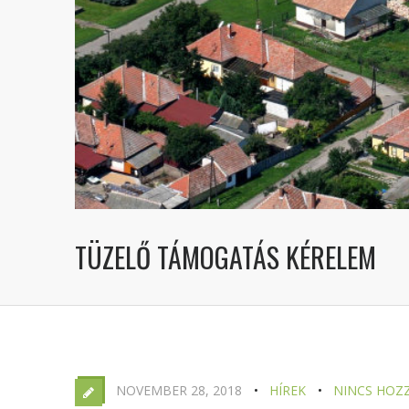
TÜZELŐ TÁMOGATÁS KÉRELEM
NOVEMBER 28, 2018
HÍREK
NINCS HOZ