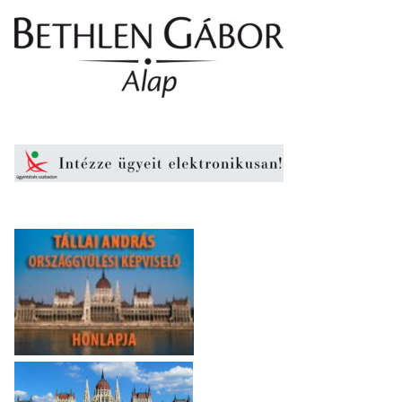
Elfogadom