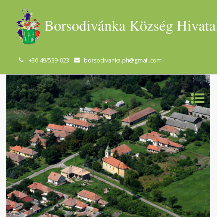
+36 49/539-023
borsodivanka.ph@gmail.com