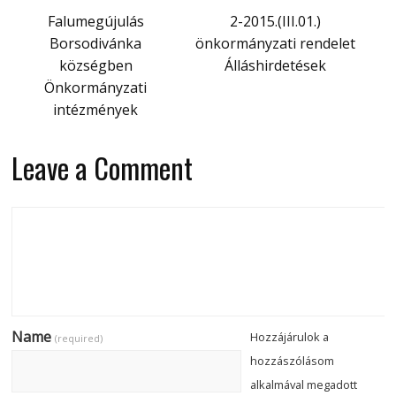
Falumegújulás
2-2015.(III.01.)
Borsodivánka
önkormányzati rendelet
községben
Álláshirdetések
Önkormányzati
intézmények
Leave a Comment
Name
Hozzájárulok a
(required)
hozzászólásom
alkalmával megadott