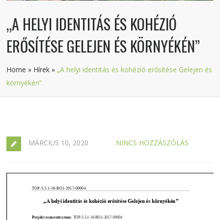
„A HELYI IDENTITÁS ÉS KOHÉZIÓ
ERŐSÍTÉSE GELEJEN ÉS KÖRNYÉKÉN”
Home
»
Hírek
»
„A helyi identitás és kohézió erősítése Gelejen és
környékén”
MÁRCIUS 10, 2020
NINCS HOZZÁSZÓLÁS