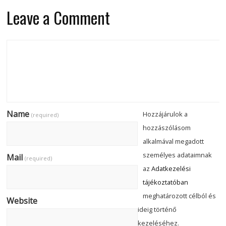
Leave a Comment
Name
Hozzájárulok a
(required)
hozzászólásom
alkalmával megadott
személyes adataimnak
Mail
(required)
az
Adatkezelési
tájékoztatóban
meghatározott célból és
Website
ideig történő
kezeléséhez.