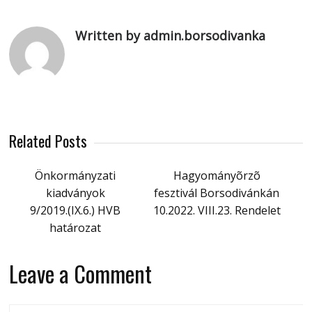
Written by admin.borsodivanka
Related Posts
Önkormányzati
Hagyományõrzõ
kiadványok
fesztivál Borsodivánkán
9/2019.(IX.6.) HVB
10.2022. VIII.23. Rendelet
határozat
Leave a Comment