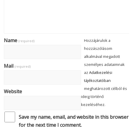
Name
Hozzájárulok a
(required)
hozzászólásom
alkalmával megadott
személyes adataimnak
Mail
(required)
az
Adatkezelési
tájékoztatóban
meghatározott célból és
Website
ideig történő
kezeléséhez.
Save my name, email, and website in this browser
for the next time I comment.