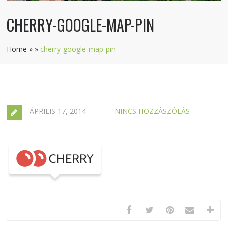
CHERRY-GOOGLE-MAP-PIN
Home
»
»
cherry-google-map-pin
ÁPRILIS 17, 2014
NINCS HOZZÁSZÓLÁS