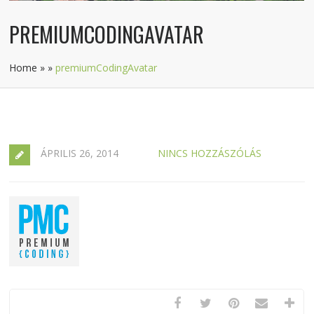
PREMIUMCODINGAVATAR
Home
»
»
premiumCodingAvatar
ÁPRILIS 26, 2014
NINCS HOZZÁSZÓLÁS