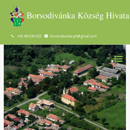
+36 49/539-023
borsodivanka.ph@gmail.com