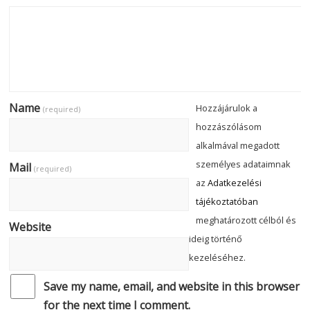
Name
Hozzájárulok a
(required)
hozzászólásom
alkalmával megadott
személyes adataimnak
Mail
(required)
az
Adatkezelési
tájékoztatóban
meghatározott célból és
Website
ideig történő
kezeléséhez.
Save my name, email, and website in this browser
for the next time I comment.