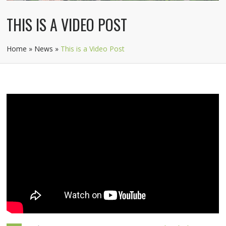
THIS IS A VIDEO POST
Home
»
News
»
This is a Video Post