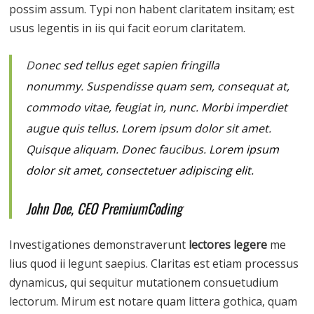
possim assum. Typi non habent claritatem insitam; est
usus legentis in iis qui facit eorum claritatem.
D
onec sed tellus eget sapien fringilla
nonummy.
Suspendisse quam sem, consequat at,
commodo vitae, feugiat in, nunc. Morbi imperdiet
augue quis tellus. Lorem ipsum dolor sit amet.
Quisque aliquam. Donec faucibus.
Lorem ipsum
dolor sit amet, consectetuer adipiscing elit.
John Doe, CEO PremiumCoding
Investigationes demonstraverunt
lectores legere
me
lius quod ii legunt saepius. Claritas est etiam processus
dynamicus, qui sequitur mutationem consuetudium
lectorum. Mirum est notare quam littera gothica, quam