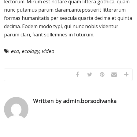
lectorum. Mirum est notare quam littera gothica, quam
nunc putamus parum claram,anteposuerit litterarum
formas humanitatis per seacula quarta decima et quinta
decima. Eodem modo typi, qui nunc nobis videntur
parum clari, fiant sollemnes in futurum.
eco
,
ecology
,
video
Written by admin.borsodivanka