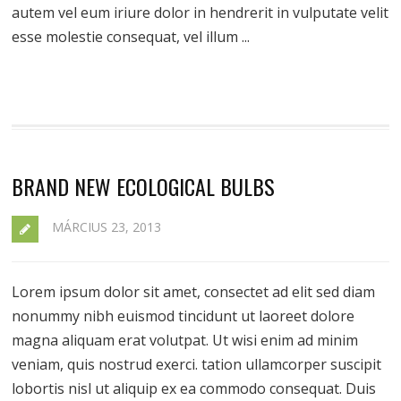
autem vel eum iriure dolor in hendrerit in vulputate velit
esse molestie consequat, vel illum ...
BRAND NEW ECOLOGICAL BULBS
MÁRCIUS 23, 2013
Lorem ipsum dolor sit amet, consectet ad elit sed diam
nonummy nibh euismod tincidunt ut laoreet dolore
magna aliquam erat volutpat. Ut wisi enim ad minim
veniam, quis nostrud exerci. tation ullamcorper suscipit
lobortis nisl ut aliquip ex ea commodo consequat. Duis