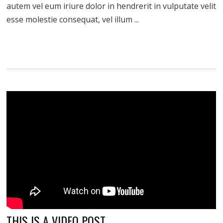
autem vel eum iriure dolor in hendrerit in vulputate velit
esse molestie consequat, vel illum ...
THIS IS A VIDEO POST