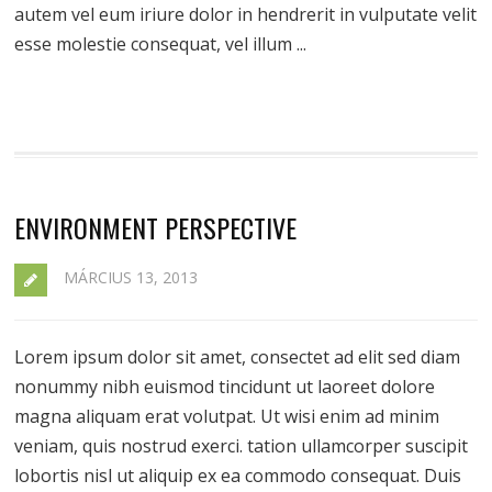
autem vel eum iriure dolor in hendrerit in vulputate velit
esse molestie consequat, vel illum ...
ENVIRONMENT PERSPECTIVE
MÁRCIUS 13, 2013
Lorem ipsum dolor sit amet, consectet ad elit sed diam
nonummy nibh euismod tincidunt ut laoreet dolore
magna aliquam erat volutpat. Ut wisi enim ad minim
veniam, quis nostrud exerci. tation ullamcorper suscipit
lobortis nisl ut aliquip ex ea commodo consequat. Duis