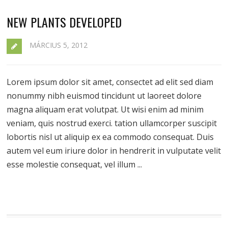
NEW PLANTS DEVELOPED
MÁRCIUS 5, 2012
Lorem ipsum dolor sit amet, consectet ad elit sed diam
nonummy nibh euismod tincidunt ut laoreet dolore
magna aliquam erat volutpat. Ut wisi enim ad minim
veniam, quis nostrud exerci. tation ullamcorper suscipit
lobortis nisl ut aliquip ex ea commodo consequat. Duis
autem vel eum iriure dolor in hendrerit in vulputate velit
esse molestie consequat, vel illum ...