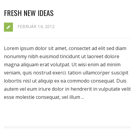
FRESH NEW IDEAS
FEBRUÁR 14, 2012
Lorem ipsum dolor sit amet, consectet ad elit sed diam
nonummy nibh euismod tincidunt ut laoreet dolore
magna aliquam erat volutpat. Ut wisi enim ad minim
veniam, quis nostrud exerci. tation ullamcorper suscipit
lobortis nisl ut aliquip ex ea commodo consequat. Duis
autem vel eum iriure dolor in hendrerit in vulputate velit
esse molestie consequat, vel illum ...