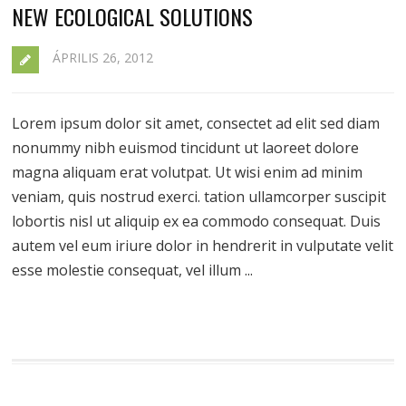
NEW ECOLOGICAL SOLUTIONS
ÁPRILIS 26, 2012
Lorem ipsum dolor sit amet, consectet ad elit sed diam
nonummy nibh euismod tincidunt ut laoreet dolore
magna aliquam erat volutpat. Ut wisi enim ad minim
veniam, quis nostrud exerci. tation ullamcorper suscipit
lobortis nisl ut aliquip ex ea commodo consequat. Duis
autem vel eum iriure dolor in hendrerit in vulputate velit
esse molestie consequat, vel illum ...