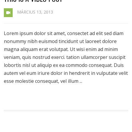
MÁRCIUS 13, 2013
Lorem ipsum dolor sit amet, consectet ad elit sed diam
nonummy nibh euismod tincidunt ut laoreet dolore
magna aliquam erat volutpat. Ut wisi enim ad minim
veniam, quis nostrud exerci. tation ullamcorper suscipit
lobortis nisl ut aliquip ex ea commodo consequat. Duis
autem vel eum iriure dolor in hendrerit in vulputate velit
esse molestie consequat, vel illum ...