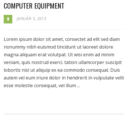
COMPUTER EQUIPMENT
JANUÁR 3, 2013
Lorem ipsum dolor sit amet, consectet ad elit sed diam
nonummy nibh euismod tincidunt ut laoreet dolore
magna aliquam erat volutpat. Ut wisi enim ad minim
veniam, quis nostrud exerci. tation ullamcorper suscipit
lobortis nisl ut aliquip ex ea commodo consequat. Duis
autem vel eum iriure dolor in hendrerit in vulputate velit
esse molestie consequat, vel illum ...