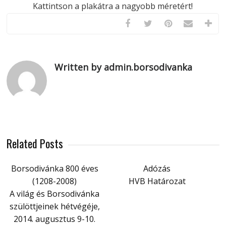
Kattintson a plakátra a nagyobb méretért!
Written by admin.borsodivanka
Related Posts
Borsodivánka 800 éves
Adózás
(1208-2008)
HVB Határozat
A világ és Borsodivánka
szülöttjeinek hétvégéje,
2014. augusztus 9-10.