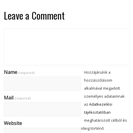
Leave a Comment
Name
Hozzájárulok a
(required)
hozzászólásom
alkalmával megadott
személyes adataimnak
Mail
(required)
az
Adatkezelési
tájékoztatóban
meghatározott célból és
Website
ideig történő