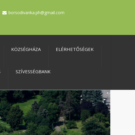
borsodivanka.ph@gmail.com
KÖZSÉGHÁZA
ELÉRHETŐSÉGEK
S
SZÍVESSÉGBANK