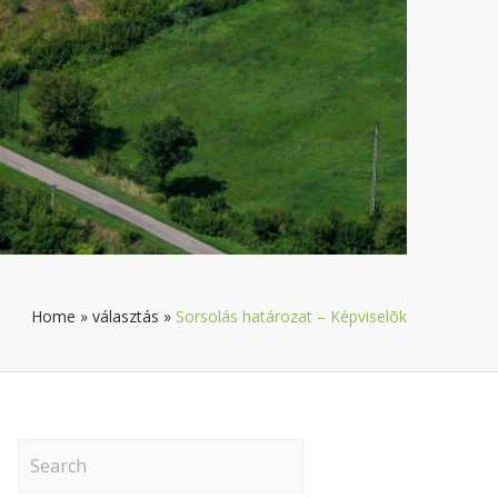
Home
»
választás
»
Sorsolás határozat – Képviselõk