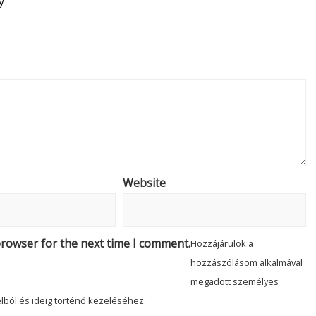
y
Website
browser for the next time I comment.
Hozzájárulok a
hozzászólásom alkalmával
megadott személyes
lból és ideig történő kezeléséhez.