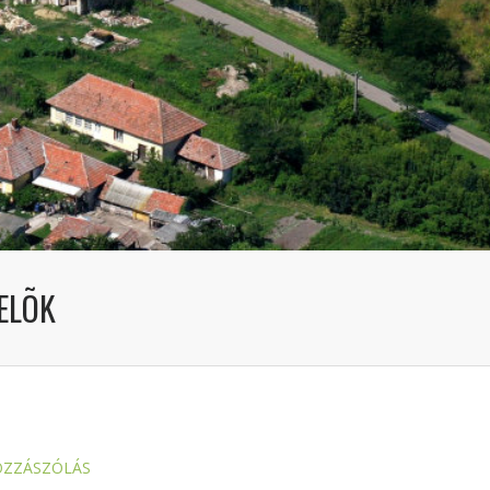
ELÕK
OZZÁSZÓLÁS