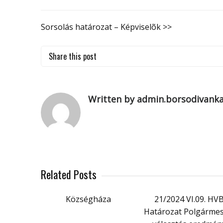
Sorsolás határozat – Képviselõk >>
Share this post
Written by admin.borsodivank
Related Posts
Községháza
21/2024 VI.09. HV
Határozat Polgármes