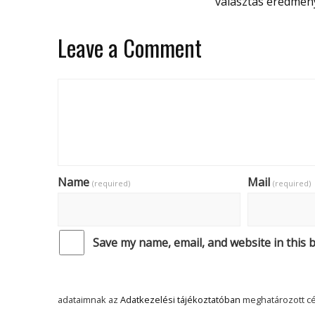
választás eredmén
Leave a Comment
Name
Mail
(required)
(required)
Save my name, email, and website in this 
adataimnak az
Adatkezelési tájékoztatóban
meghatározott cé