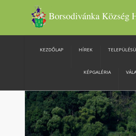
KEZDŐLAP
HÍREK
TELEPÜLÉS
KÉPGALÉRIA
VÁL