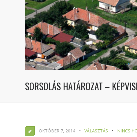
SORSOLÁS HATÁROZAT – KÉPVIS
OKTÓBER 7, 2014
VÁLASZTÁS
NINCS H