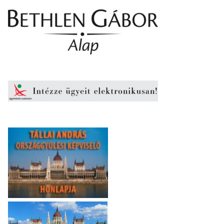
Elfogadom