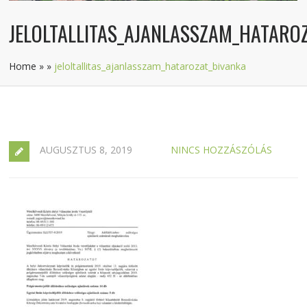
JELOLTALLITAS_AJANLASSZAM_HATARO
Home
»
»
jeloltallitas_ajanlasszam_hatarozat_bivanka
AUGUSZTUS 8, 2019
NINCS HOZZÁSZÓLÁS