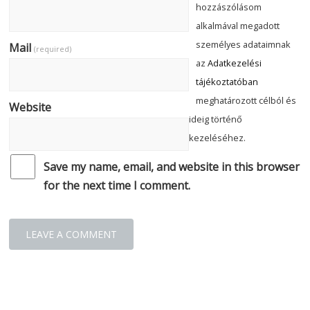
hozzászólásom
alkalmával megadott
személyes adataimnak
Mail
(required)
az
Adatkezelési
tájékoztatóban
meghatározott célból és
Website
ideig történő
kezeléséhez.
Save my name, email, and website in this browser
for the next time I comment.