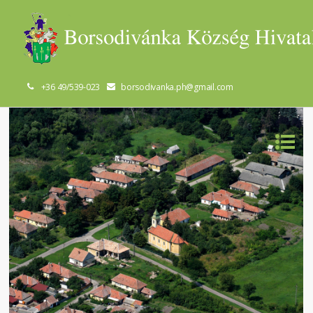
+36 49/539-023
borsodivanka.ph@gmail.com