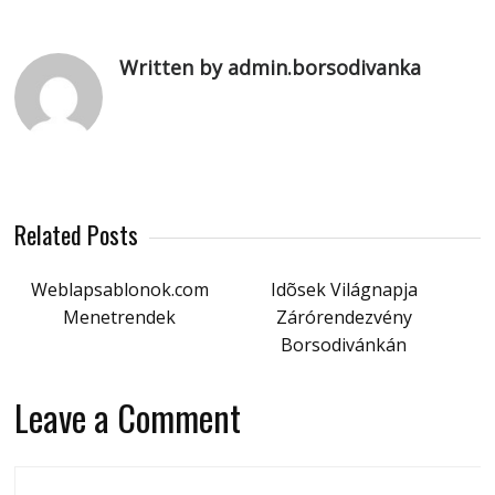
Written by admin.borsodivanka
Related Posts
Weblapsablonok.com
Idõsek Világnapja
Menetrendek
Zárórendezvény
Borsodivánkán
Leave a Comment