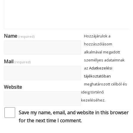
Name
Hozzájárulok a
(required)
hozzászólásom
alkalmával megadott
személyes adataimnak
Mail
(required)
az
Adatkezelési
tájékoztatóban
meghatározott célból és
Website
ideig történő
kezeléséhez.
Save my name, email, and website in this browser
for the next time I comment.